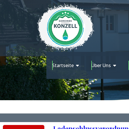
Startseite
Über Uns
Ladenschlussverordnu