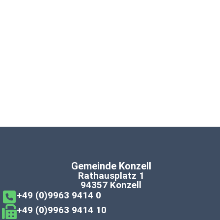
Gemeinde Konzell
Rathausplatz 1
94357 Konzell
+49 (0)9963 9414 0
+49 (0)9963 9414 10