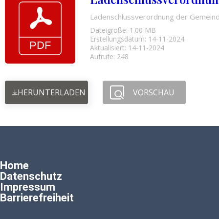
Ladenschlussverordnung der Gemeind
Dateigröße: 1.00 MB
Erstellungsdatum: 14-11-2024
Aktualisiert: 14-11-2024
Aufrufe: 248
HERUNTERLADEN
VORSCHAU
Home
Datenschutz
Impressum
Barrierefreiheit