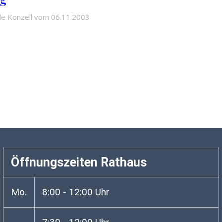
e Konzell vom 06.11.2003
Öffnungszeiten Rathaus
Mo.
8:00 - 12:00 Uhr