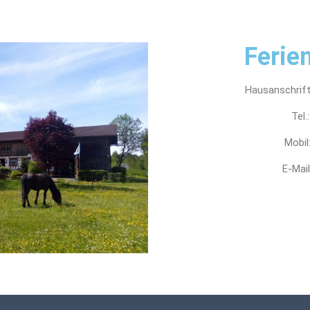
Ferie
Hausanschrif
Tel.
Mobil
E-Mai