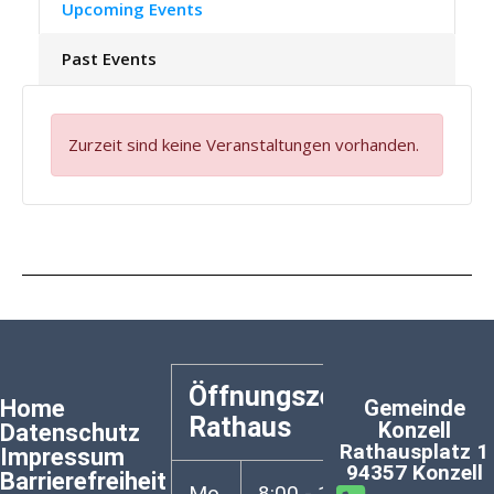
Upcoming Events
Past Events
Zurzeit sind keine Veranstaltungen vorhanden.
Öffnungszeiten
Home
Gemeinde
Rathaus
Konzell
Datenschutz
Rathausplatz 1
Impressum
94357 Konzell
Barrierefreiheit
Mo.
8:00 - 12:00 Uhr